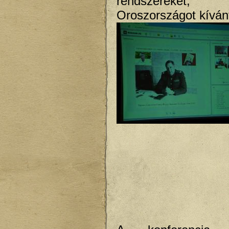
rendszereke
Oroszországot kívánt