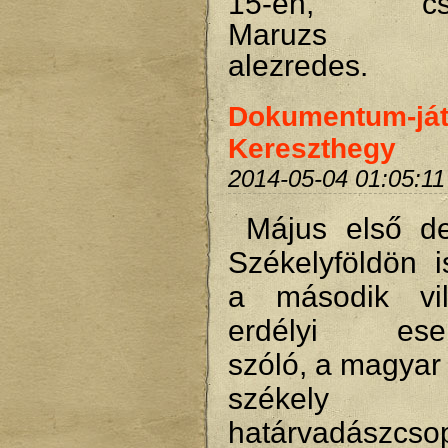
15-én, csüt
Maruzs R
alezredes.
Dokumentum-ját
Kereszthegy
2014-05-04 01:05:11
Május első d
Székelyföldön is
a második vil
erdélyi esem
szóló, a magyar 
székely 
határvadászcsop