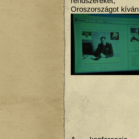
rendszereke
Oroszországot kívánt