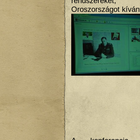
rendszereke
Oroszországot kívánt