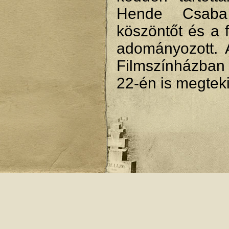
Hende Csaba 
köszöntőt és a 
adományozott. 
Filmszínházban
22-én is megteki