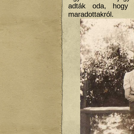
adták oda, hogy 
maradottakról.