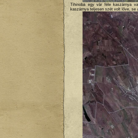
Tihinoba egy vár féle kaszárnya v
kaszárnya teljesen szét volt lőve, se 