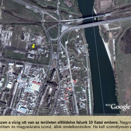
zen a vízig ott van az területen elföldelve falunk 10 fiatal embere.
Nagyo
eírtam és magyarázatra szorul, állok rendelkezésükre. Ha kell személyesen