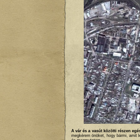
A vár és a vasút közötti részen egés
megkérem önöket, hogy bármi, amit l