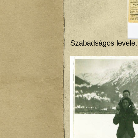
Szabadságos levele..