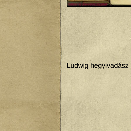
Ludwig hegyivadász 