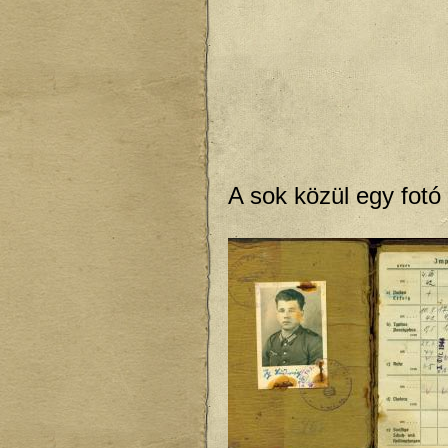
A sok közül egy fotó k