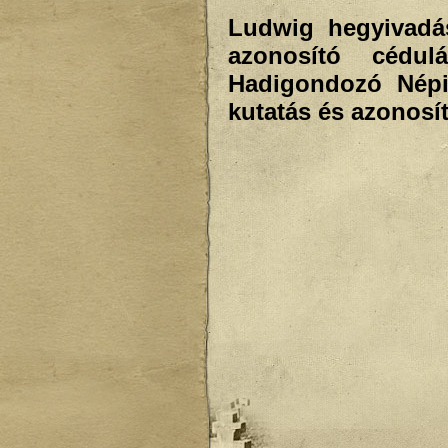
Ludwig hegyivadá
azonosító cédu
Hadigondozó Népi
kutatás és azonosít