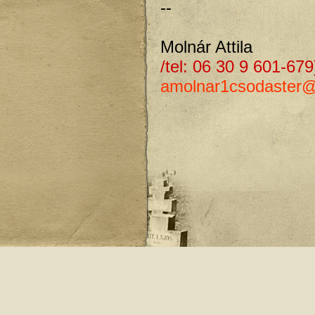
--
Molnár Attila
/tel: 06 30 9 601-679
amolnar1csodaster