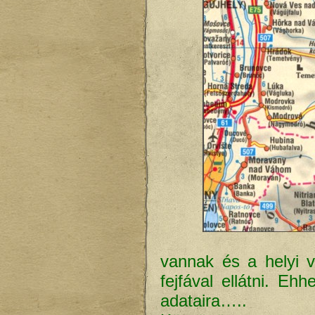
vannak és a helyi 
fejfával ellátni. E
adataira…..