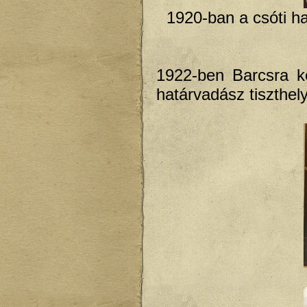
1920-ban a csóti ha
1922-ben Barcsra ke
határvadász tiszthely