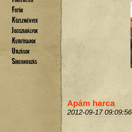
Fotók
Közlemények
Jogszabályok
Kutatósarok
Utazások
Sírgondozás
Apám harca
2012-09-17 09:09:56