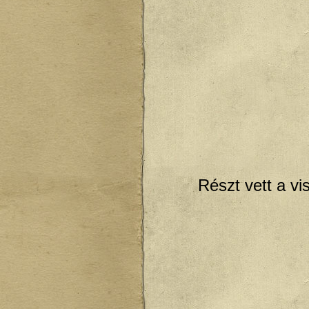
Részt vett a v