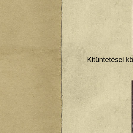
Kitüntetései kö