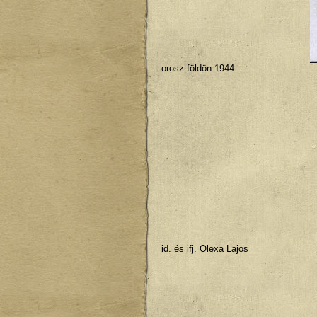
orosz földön 1944.
id. és ifj. Olexa Lajos