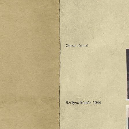
Olexa József
Szólyva kórház 1944.