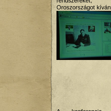
rendszereke
Oroszországot kívánt