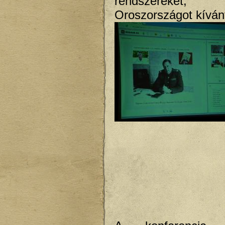
rendszereke
Oroszországot kívánt