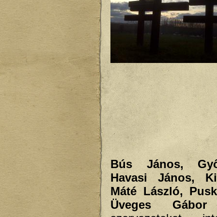
Bús János, Győ
Havasi János, Ki
Máté László, Pus
Üveges Gábor
k