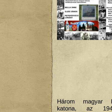
Három
magyar h
katona, az 194