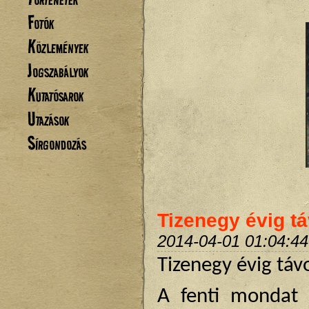
Fotók
Közlemények
Jogszabályok
Kutatósarok
Utazások
Sírgondozás
Tizenegy évig tá
2014-04-01 01:04:44
Tizenegy évig táv
A fenti mondat 