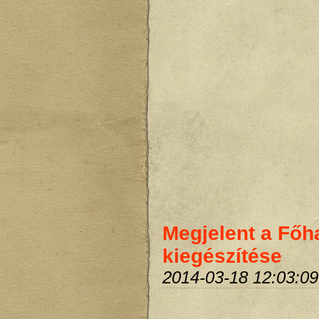
Megjelent a Főha
kiegészítése
2014-03-18 12:03:09