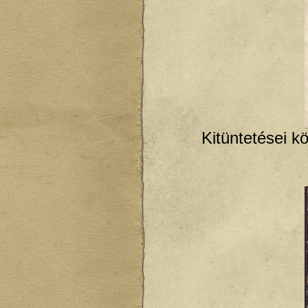
Kitüntetései kö