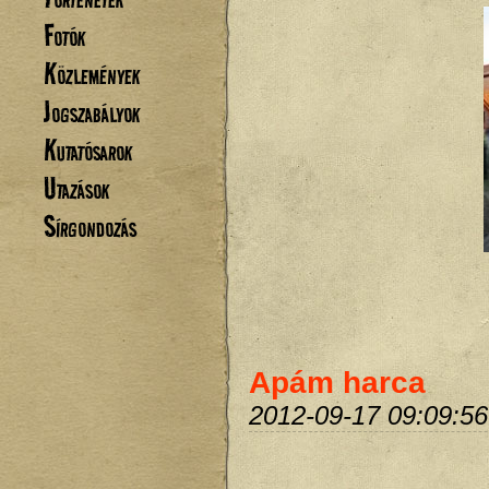
Fotók
Közlemények
Jogszabályok
Kutatósarok
Utazások
Sírgondozás
Apám harca
2012-09-17 09:09:56