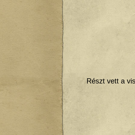
Részt vett a v