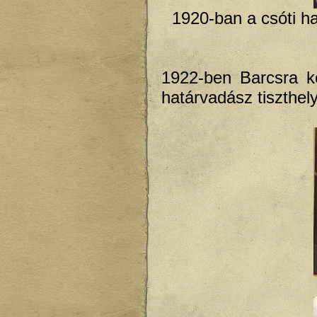
1920-ban a csóti ha
1922-ben Barcsra ke
határvadász tiszthely