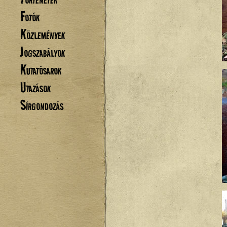
Fotók
Közlemények
Jogszabályok
Kutatósarok
Utazások
Sírgondozás