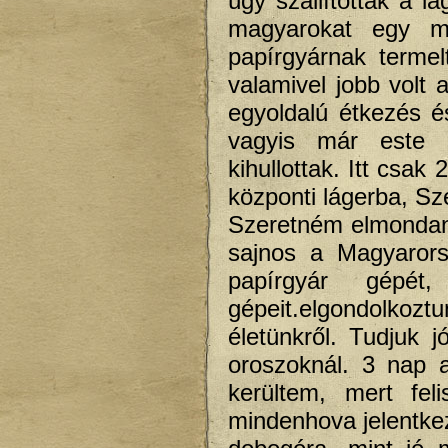
úgy szállítottak a l
magyarokat egy más
papírgyárnak termel
valamivel jobb volt 
egyoldalú étkezés é
vagyis már este s
kihullottak. Itt csak
központi lágerba, Sz
Szeretném elmondani
sajnos a Magyarorsz
papírgyár gépét
gépeit.elgondolkoz
életünkről. Tudjuk 
oroszoknál. 3 nap 
kerültem, mert fel
mindenhova jelentke