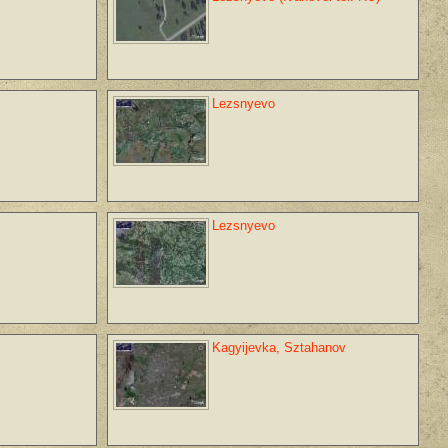
Lezsnyevo
Lezsnyevo
Kagyijevka, Sztahanov